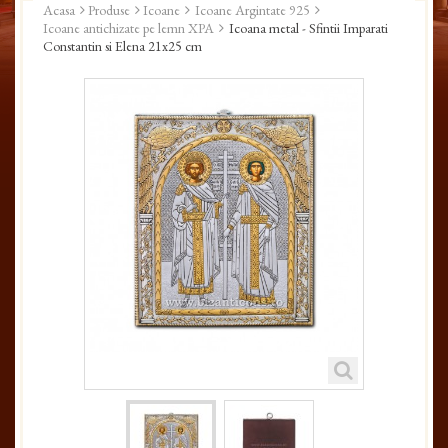
Acasa
Produse
Icoane
Icoane Argintate 925
Icoane antichizate pe lemn XPA
Icoana metal - Sfintii Imparati
Constantin si Elena 21x25 cm