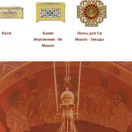
Racle
Банки
Ленты для Св
Жертвенник - Ум
Moaste - Звезды
Moaste