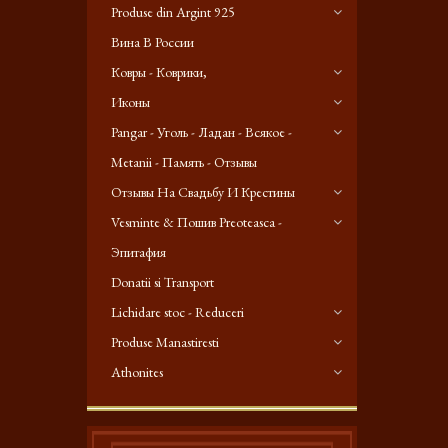
Produse din Argint 925
Вина В России
Ковры - Коврики,
Иконы
Pangar - Уголь - Ладан - Всякое -
Metanii - Память - Отзывы
Отзывы На Свадьбу И Крестины
Vesminte & Пошив Preoteasca -
Эпитафия
Donatii si Transport
Lichidare stoc - Reduceri
Produse Manastiresti
Athonites