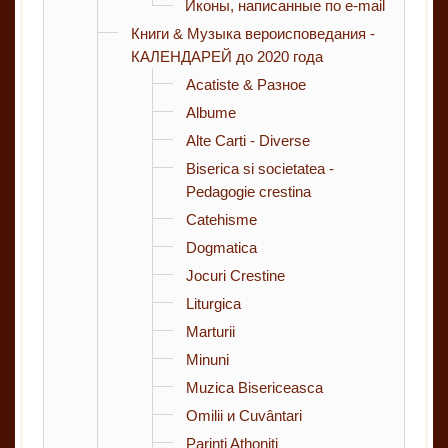
Иконы, написанные по e-mail
Книги & Музыка вероисповедания -
КАЛЕНДАРЕЙ до 2020 года
Acatiste & Разное
Albume
Alte Carti - Diverse
Biserica si societatea -
Pedagogie crestina
Catehisme
Dogmatica
Jocuri Crestine
Liturgica
Marturii
Minuni
Muzica Bisericeasca
Omilii и Cuvântari
Parinti Athoniti