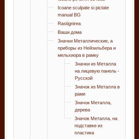
Icoane sculpate si pictate
manual BG
Rastignirea
Ваши дома
Значки Металлические, а
приборы из Нейзильбера и
мельхиора в рамку
Значки из Металла
на лицевую панель -
Русской
Значок из Металла в
раме
Значок Металла,
дерева
Значок Металла, на
подставке из
пластика