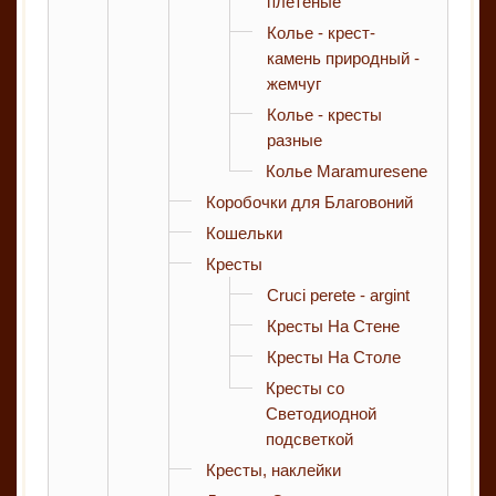
плетеные
Колье - крест-
камень природный -
жемчуг
Колье - кресты
разные
Колье Maramuresene
Коробочки для Благовоний
Кошельки
Кресты
Cruci perete - argint
Кресты На Стене
Кресты На Столе
Кресты со
Светодиодной
подсветкой
Кресты, наклейки