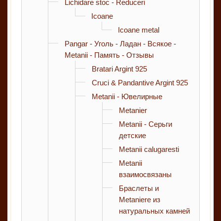
Lichidare stoc - Reduceri
Icoane
Icoane metal
Pangar - Уголь - Ладан - Всякое -
Metanii - Память - Отзывы
Bratari Argint 925
Cruci & Pandantive Argint 925
Metanii - Ювелирные
Metanier
Metanii - Серьги
детские
Metanii calugaresti
Metanii
взаимосвязаны
Браслеты и
Metaniere из
натуральных камней