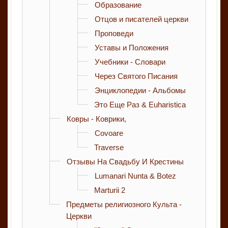
Образование
Отцов и писателей церкви
Проповеди
Уставы и Положения
Учебники - Словари
Через Святого Писания
Энциклопедии - Альбомы
Это Еще Раз & Euharistica
Ковры - Коврики,
Covoare
Traverse
Отзывы На Свадьбу И Крестины
Lumanari Nunta & Botez
Marturii 2
Предметы религиозного Культа -
Церкви