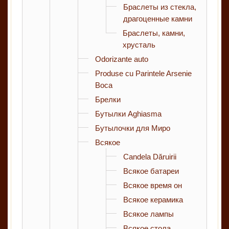
Браслеты из стекла,
драгоценные камни
Браслеты, камни,
хрусталь
Odorizante auto
Produse cu Parintele Arsenie
Boca
Брелки
Бутылки Aghiasma
Бутылочки для Миро
Всякое
Candela Dăruirii
Всякое батареи
Всякое время он
Всякое керамика
Всякое лампы
Всякое стола