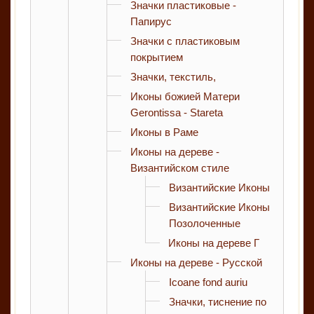
Значки пластиковые -
Папирус
Значки с пластиковым
покрытием
Значки, текстиль,
Иконы божией Матери
Gerontissa - Stareta
Иконы в Раме
Иконы на дереве -
Византийском стиле
Византийские Иконы
Византийские Иконы
Позолоченные
Иконы на дереве Г
Иконы на дереве - Русской
Icoane fond auriu
Значки, тиснение по