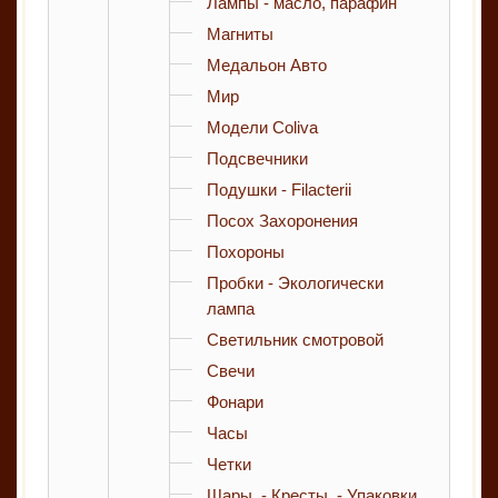
Лампы - масло, парафин
Магниты
Медальон Авто
Мир
Модели Coliva
Подсвечники
Подушки - Filacterii
Посох Захоронения
Похороны
Пробки - Экологически
лампа
Светильник смотровой
Свечи
Фонари
Часы
Четки
Шары, - Кресты, - Упаковки,