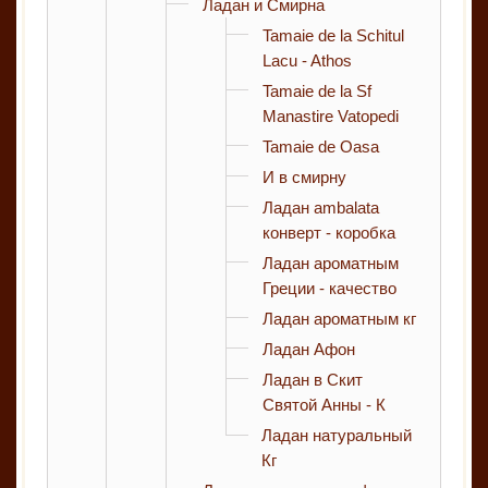
Ладан и Смирна
Tamaie de la Schitul
Lacu - Athos
Tamaie de la Sf
Manastire Vatopedi
Tamaie de Oasa
И в смирну
Ладан ambalata
конверт - коробка
Ладан ароматным
Греции - качество
Ладан ароматным кг
Ладан Афон
Ладан в Скит
Святой Анны - К
Ладан натуральный
Кг