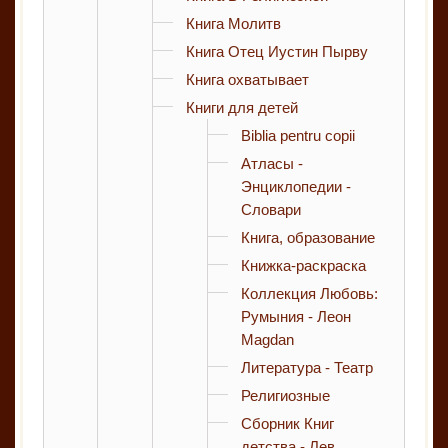
Книга Молитв
Книга Отец Иустин Пырву
Книга охватывает
Книги для детей
Biblia pentru copii
Атласы -
Энциклопедии -
Словари
Книга, образование
Книжка-раскраска
Коллекция Любовь:
Румыния - Леон
Magdan
Литература - Театр
Религиозные
Сборник Книг
детства - Лев