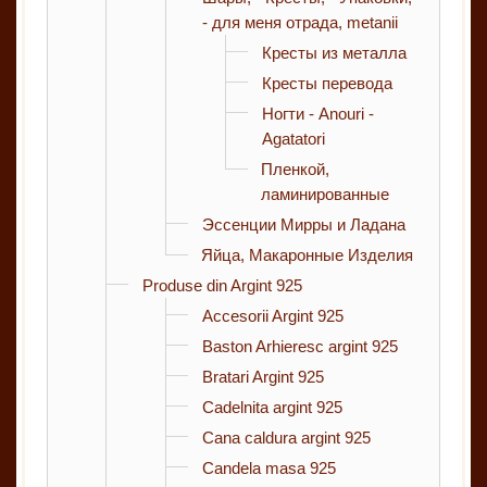
- для меня отрада, metanii
Кресты из металла
Кресты перевода
Ногти - Anouri -
Agatatori
Пленкой,
ламинированные
Эссенции Мирры и Ладана
Яйца, Макаронные Изделия
Produse din Argint 925
Accesorii Argint 925
Baston Arhieresc argint 925
Bratari Argint 925
Cadelnita argint 925
Cana caldura argint 925
Candela masa 925