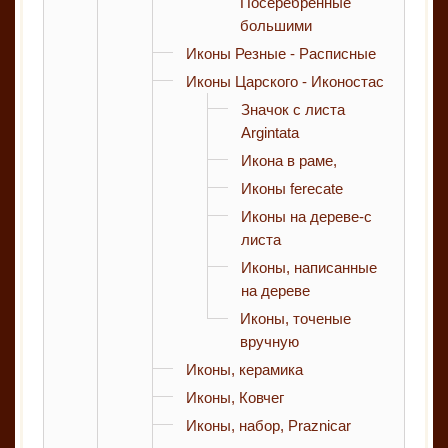
Посеребренные
большими
Иконы Резные - Расписные
Иконы Царского - Иконостас
Значок с листа
Argintata
Икона в раме,
Иконы ferecate
Иконы на дереве-с
листа
Иконы, написанные
на дереве
Иконы, точеные
вручную
Иконы, керамика
Иконы, Ковчег
Иконы, набор, Praznicar