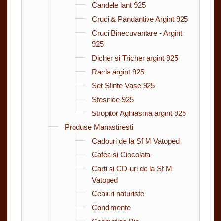
Candele lant 925
Cruci & Pandantive Argint 925
Cruci Binecuvantare - Argint
925
Dicher si Tricher argint 925
Racla argint 925
Set Sfinte Vase 925
Sfesnice 925
Stropitor Aghiasma argint 925
Produse Manastiresti
Cadouri de la Sf M Vatoped
Cafea si Ciocolata
Carti si CD-uri de la Sf M
Vatoped
Ceaiuri naturiste
Condimente