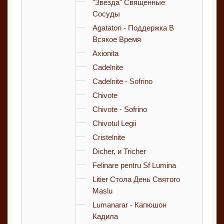
"Звезда" Священные
Сосуды
Agatatori - Поддержка В
Всякое Время
Axionita
Cadelnite
Cadelnite - Sofrino
Chivote
Chivote - Sofrino
Chivotul Legii
Cristelnite
Dicher, и Tricher
Felinare pentru Sf Lumina
Litier Стола День Святого
Maslu
Lumanarar - Капюшон
Кадила