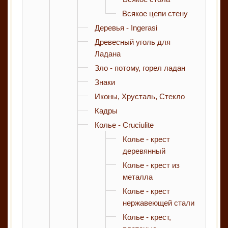
Всякое цепи стену
Деревья - Ingerasi
Древесный уголь для
Ладана
Зло - потому, горел ладан
Знаки
Иконы, Хрусталь, Стекло
Кадры
Колье - Cruciulite
Колье - крест
деревянный
Колье - крест из
металла
Колье - крест
нержавеющей стали
Колье - крест,