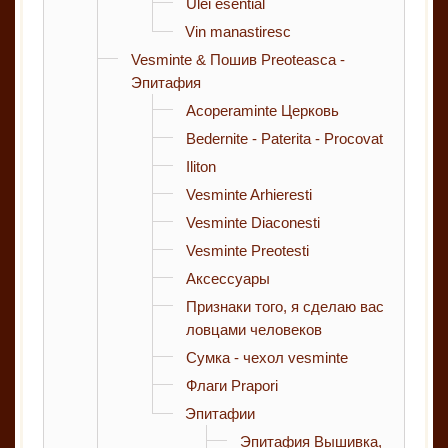
Ulei esential
Vin manastiresc
Vesminte & Пошив Preoteasca -
Эпитафия
Acoperaminte Церковь
Bedernite - Paterita - Procovat
Iliton
Vesminte Arhieresti
Vesminte Diaconesti
Vesminte Preotesti
Аксессуары
Признаки того, я сделаю вас
ловцами человеков
Сумка - чехол vesminte
Флаги Prapori
Эпитафии
Эпитафия Вышивка,