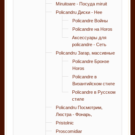
Miruitoare - Посуда miruit
Policandru Диски - Нее
Policandre Войны
Policandre на Horos
Аксессуары для
policandre - Сеть
Policandru Загар, массивные
Policandre Бронзе
Horos
Policandre в
Византийском стиле
Policandre в Русском
стиле
Policandru Посмотрим,
Люстра - Фонарь,
Pristolnic
Proscomidiar