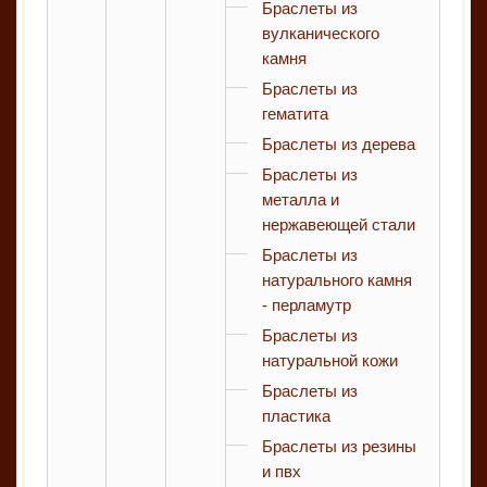
Браслеты из
вулканического
камня
Браслеты из
гематита
Браслеты из дерева
Браслеты из
металла и
нержавеющей стали
Браслеты из
натурального камня
- перламутр
Браслеты из
натуральной кожи
Браслеты из
пластика
Браслеты из резины
и пвх