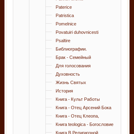
Paterice
Patristica
Pomelnice
Povatuiri duhovnicesti
Psaltire
Библиографии.
Брак - Семейный
Для голосования
Духовность
Жизнь Святых
История
Книга - Культ Работы
Книга - Отец Арсений Бока
Книга - Отец Клеопа,
Книга teologica - Богословие
Книга В Религиозной