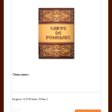
Описание:
En-gross : 0,29 € (min. 20 buc.)