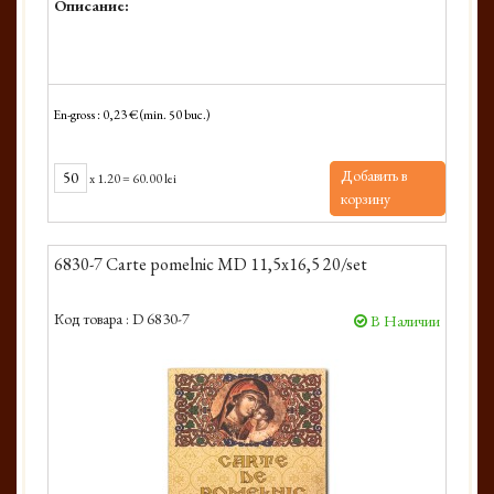
Описание:
En-gross : 0,23 € (min. 50 buc.)
Добавить в
x
1.20
=
60.00 lei
корзину
6830-7 Carte pomelnic MD 11,5x16,5 20/set
Код товара :
D 6830-7
В Наличии