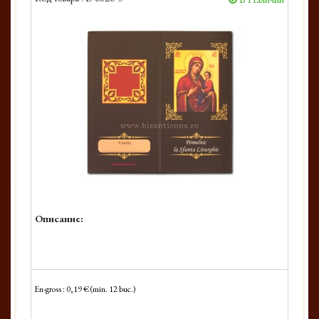
Описание:
En-gross : 0,19 € (min. 12 buc.)