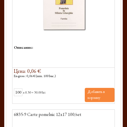
Описание:
Цена: 0,06 €
En-gross : 0,06 € (min. 100 buc.)
Добавить в
x
0.30
=
30.00 lei
корзину
6835-9 Carte pomelnic 12x17 100/set