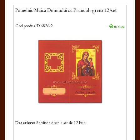
Pomelnic Maica Domnului cu Pruncul - grena 12/set
Cod produs:
D 6826-2
in stoc
Descriere:
Se vinde doar la set de 12 buc.