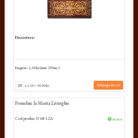
Descriere:
En-gross : 1,50 lei (min. 20 buc.)
Adauga in cos
x
1.50
=
30.00 lei
Pomelnic la Sfanta Liturghie
Cod produs:
D 68-12A
in stoc