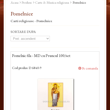
Acasa
Produse
Carte & Muzica religioasa
Pomelnice
Pomelnice
Carti religioase - Pomelnice
SORTARE DUPA
Pomelnic fila - MD cu Pruncul 100/set
Cod produs:
D 6840-9
Pe comanda