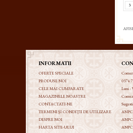
AFIS
INFORMATII
CON
OFERTE SPECIALE
Comenzi
PRODUSE NOI
0374 7
CELE MAI CUMPARATE
Luni - 
MAGAZINELE NOASTRE
Comezi
CONTACTATI-NE
Sugestii
TERMENI ȘI CONDIȚII DE UTILIZARE
ANPC -
DESPRE NOI
ANPC
HARTA SITE-ULUI
ANPC