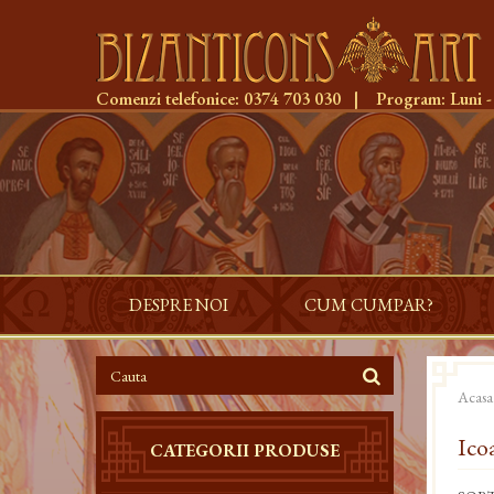
Comenzi telefonice:
0374 703 030
|
Program:
Luni -
DESPRE NOI
CUM CUMPAR?
Acasa
Ico
CATEGORII PRODUSE