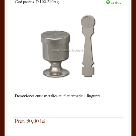
Cod produs:
D 100-210Ag
in stoc
Descriere:
cutie metalica cu filet ermetic + lingurita
Pret: 90,00 lei