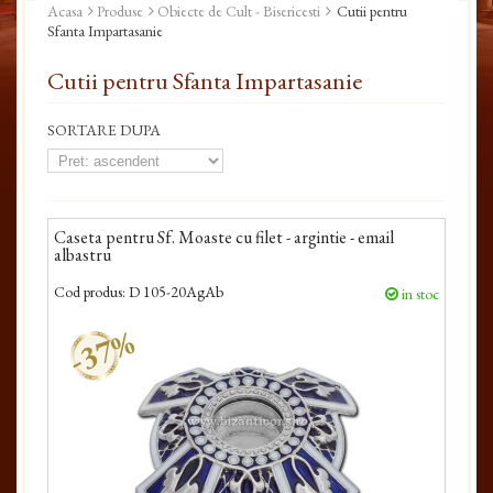
Acasa
Produse
Obiecte de Cult - Bisericesti
Cutii pentru
Sfanta Impartasanie
Cutii pentru Sfanta Impartasanie
SORTARE DUPA
Caseta pentru Sf. Moaste cu filet - argintie - email
albastru
Cod produs:
D 105-20AgAb
in stoc
-37%