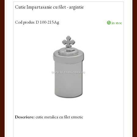
Cutie Impartasanie cu filet - argintie
Cod produs:
D 100-215Ag
in stoc
Descriere:
cutie metalica cu filet ermetic