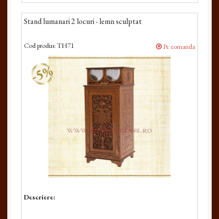
Stand lumanari 2 locuri - lemn sculptat
Cod produs:
TH71
Pe comanda
-5%
Descriere: