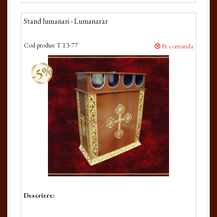
Stand lumanari - Lumanarar
Cod produs:
T 13-77
Pe comanda
-5%
Descriere: