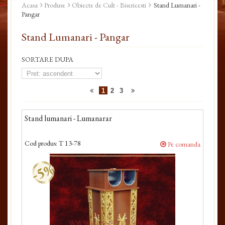
Acasa
Produse
Obiecte de Cult - Bisericesti
Stand Lumanari -
Pangar
Stand Lumanari - Pangar
SORTARE DUPA
1
2
3
Stand lumanari - Lumanarar
Cod produs:
T 13-78
Pe comanda
-5%