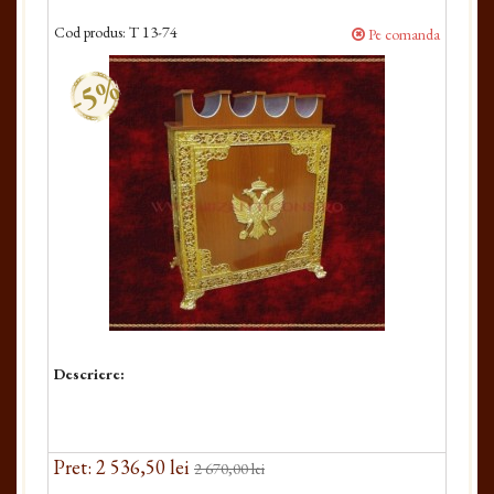
Cod produs:
T 13-74
Pe comanda
-5%
Descriere:
Pret: 2 536,50 lei
2 670,00 lei