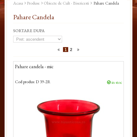
Acasa
Produse
Obiecte de Cult - Bisericesti
Pahare Candela
Pahare Candela
SORTARE DUPA
1
2
Pahare candela - mic
Cod produs:
D 39-2R
in stoc