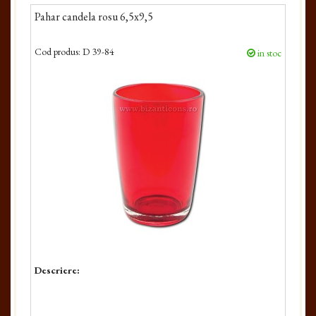
Pahar candela rosu 6,5x9,5
Cod produs:
D 39-84
in stoc
Descriere: