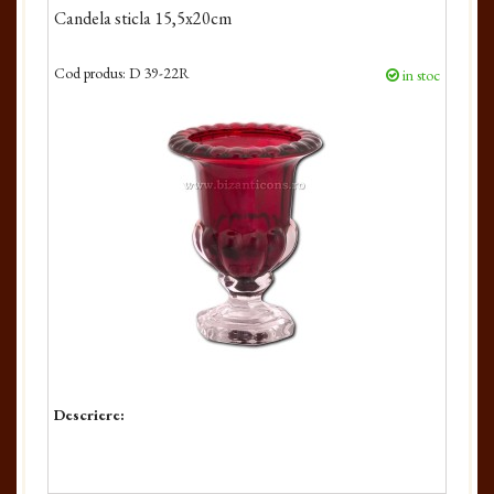
Candela sticla 15,5x20cm
Cod produs:
D 39-22R
in stoc
Descriere: