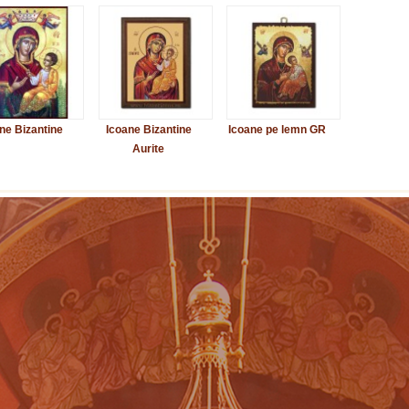
ne Bizantine
Icoane Bizantine
Icoane pe lemn GR
Aurite