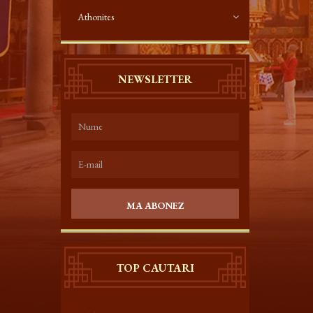
Athonites
NEWSLETTER
MA ABONEZ
TOP CAUTARI