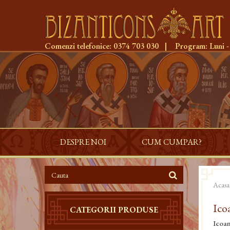
Comenzi telefonice:
0374 703 030
|
Program:
Luni -
DESPRE NOI
CUM CUMPAR?
Acasa
Ico
CATEGORII PRODUSE
Icoan