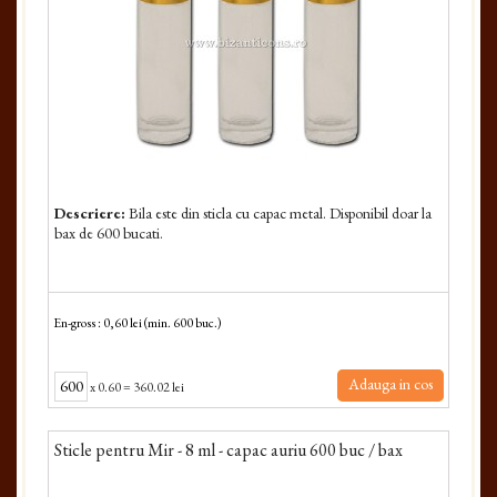
Descriere:
Bila este din sticla cu capac metal. Disponibil doar la
bax de 600 bucati.
En-gross : 0,60 lei (min. 600 buc.)
Adauga in cos
x
0.60
=
360.02 lei
Sticle pentru Mir - 8 ml - capac auriu 600 buc / bax