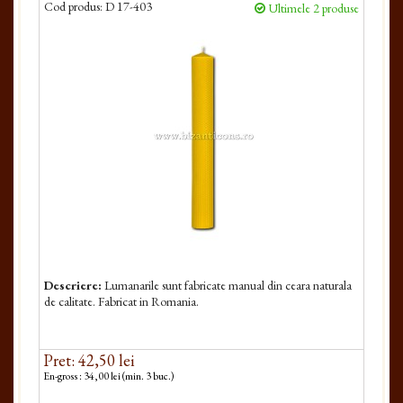
Cod produs:
D 17-403
Ultimele 2 produse
Descriere:
Lumanarile sunt fabricate manual din ceara naturala
de calitate. Fabricat in Romania.
Pret: 42,50 lei
En-gross : 34,00 lei (min. 3 buc.)