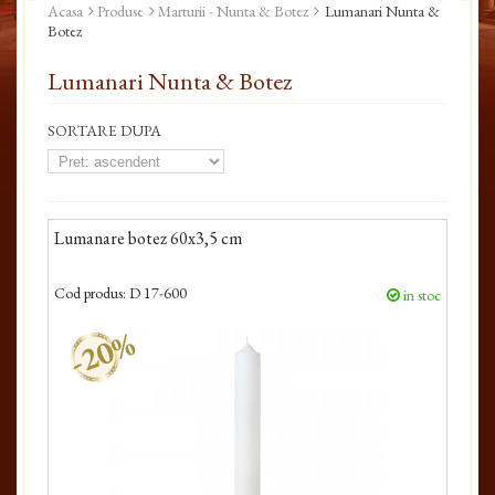
Acasa
Produse
Marturii - Nunta & Botez
Lumanari Nunta &
Botez
Lumanari Nunta & Botez
SORTARE DUPA
Lumanare botez 60x3,5 cm
Cod produs:
D 17-600
in stoc
-20%