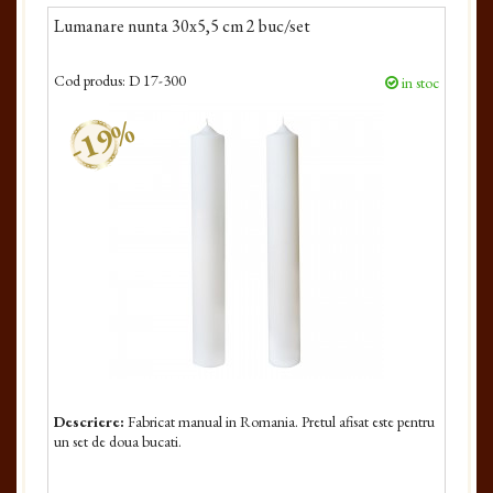
Lumanare nunta 30x5,5 cm 2 buc/set
Cod produs:
D 17-300
in stoc
-19%
Descriere:
Fabricat manual in Romania. Pretul afisat este pentru
un set de doua bucati.