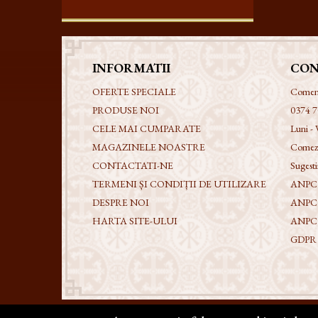
INFORMATII
CON
OFERTE SPECIALE
Comenzi
PRODUSE NOI
0374 7
CELE MAI CUMPARATE
Luni - 
MAGAZINELE NOASTRE
Comezi
CONTACTATI-NE
Sugestii
TERMENI ȘI CONDIȚII DE UTILIZARE
ANPC -
DESPRE NOI
ANPC
HARTA SITE-ULUI
ANPC
GDPR - 