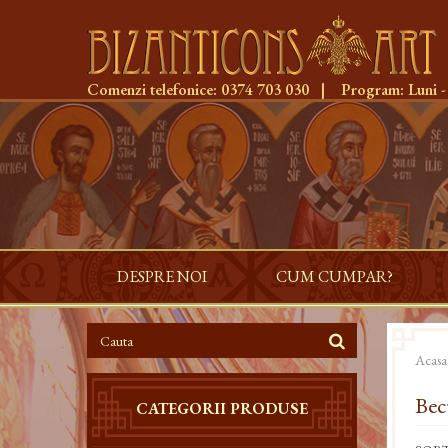
Comenzi telefonice:
0374 703 030
|
Program:
Luni -
DESPRE NOI
CUM CUMPAR?
Acasa
Bec
CATEGORII PRODUSE