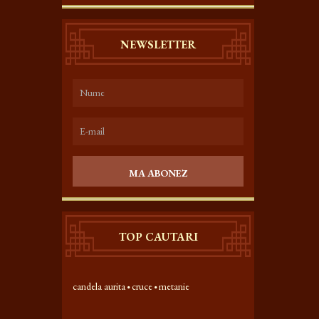
NEWSLETTER
MA ABONEZ
TOP CAUTARI
candela aurita
cruce
metanie