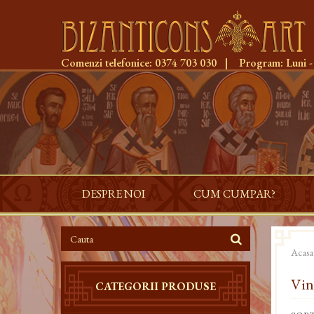
Comenzi telefonice:
0374 703 030
|
Program:
Luni -
DESPRE NOI
CUM CUMPAR?
Acasa
Vin
CATEGORII PRODUSE