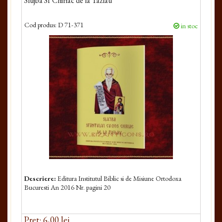
Slujba Sf Chiriac de la Tazlau
Cod produs:
D 71-371
in stoc
Descriere:
Editura Institutul Biblic si de Misiune Ortodoxa
Bucuresti An 2016 Nr. pagini 20
Pret: 6,00 lei