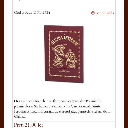
Cod produs:
D 71-1924
Pe comanda
Descriere:
Din cele mai frumoase cantari ale "Praznicului
praznicelor si Sarbatoare a sarbatorilor", neobositul parinte
Ierodiacon Ioan, incurajat de staretul sau, parintele Stefan, de la
Chilia...
Pret: 21,00 lei