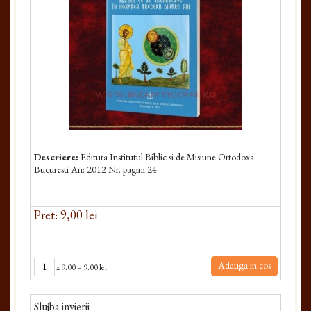
Descriere:
Editura Institutul Biblic si de Misiune Ortodoxa
Bucuresti An: 2012 Nr. pagini 24
Pret: 9,00 lei
Adauga in cos
x
9.00
=
9.00 lei
Slujba invierii