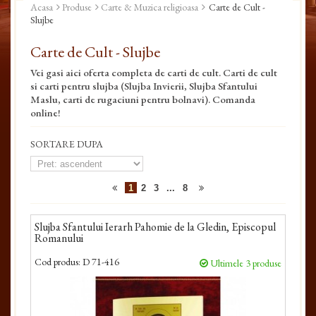
Acasa
Produse
Carte & Muzica religioasa
Carte de Cult -
Slujbe
Carte de Cult - Slujbe
Vei gasi aici oferta completa de carti de cult. Carti de cult
si carti pentru slujba (Slujba Invierii, Slujba Sfantului
Maslu, carti de rugaciuni pentru bolnavi). Comanda
online!
SORTARE DUPA
1
2
3
...
8
Slujba Sfantului Ierarh Pahomie de la Gledin, Episcopul
Romanului
Cod produs:
D 71-416
Ultimele 3 produse