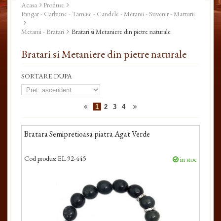
Acasa
Produse
Pangar - Carbune - Tamaie - Candele - Metanii - Suvenir - Marturii
Metanii - Bratari
Bratari si Metaniere din pietre naturale
Bratari si Metaniere din pietre naturale
SORTARE DUPA
1
2
3
4
Bratara Semipretioasa piatra Agat Verde
Cod produs:
EL 92-445
in stoc