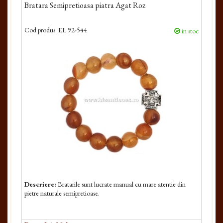
Bratara Semipretioasa piatra Agat Roz
Cod produs:
EL 92-544
in stoc
Descriere:
Bratarile sunt lucrate manual cu mare atentie din
pietre naturale semipretioase.