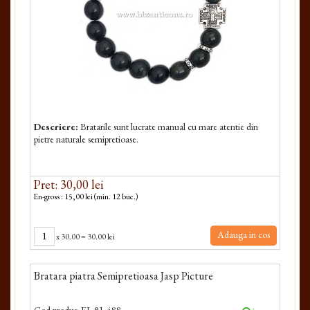
Descriere:
Bratarile sunt lucrate manual cu mare atentie din
pietre naturale semipretioase.
Pret: 30,00 lei
En-gross : 15,00 lei (min. 12 buc.)
Adauga in cos
x
30.00
=
30.00 lei
Bratara piatra Semipretioasa Jasp Picture