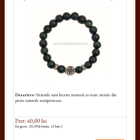
Descriere:
Bratarile sunt lucrate manual cu mare atentie din
pietre naturale semipretioase.
Pret: 40,00 lei
En-gross : 20,00 lei (min. 12 buc.)