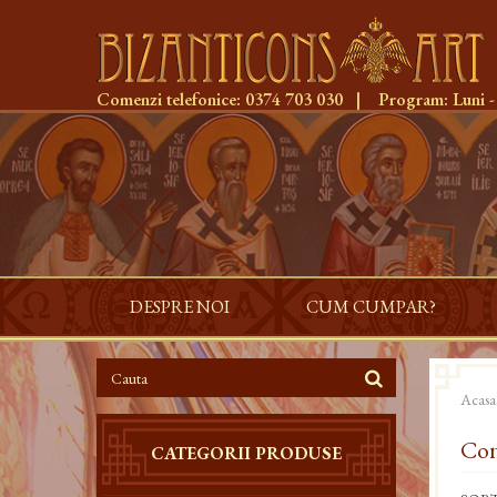
Comenzi telefonice:
0374 703 030
|
Program:
Luni -
DESPRE NOI
CUM CUMPAR?
Acasa
Con
CATEGORII PRODUSE