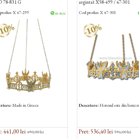
O 78-831 G
argintat X58-499 / 47-301
produs:
X 47-299
Cod produs:
X 47-301
in stoc
10%
-10%
riere:
Made in Greece
Descriere:
Horosul este din bonz m
: 441,00 lei
Pret: 536,40 lei
490,00 lei
596,00 lei