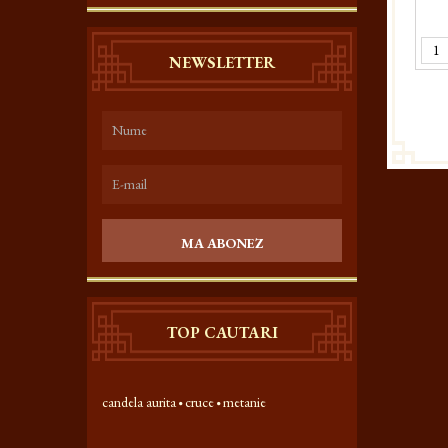
NEWSLETTER
MA ABONEZ
TOP CAUTARI
candela aurita
cruce
metanie