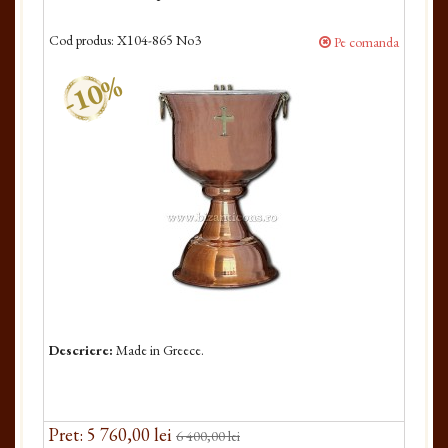
Cod produs:
X104-865 No3
Pe comanda
-10%
Descriere:
Made in Greece.
Pret: 5 760,00 lei
6 400,00 lei