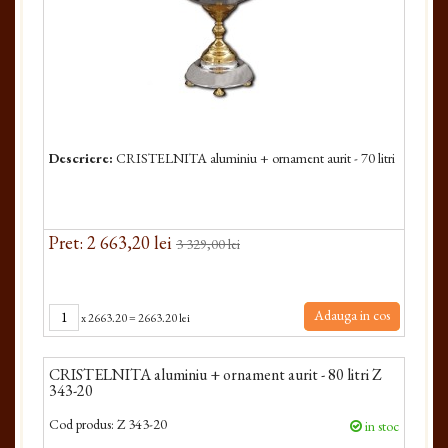
Descriere:
CRISTELNITA aluminiu + ornament aurit - 70 litri
Pret: 2 663,20 lei
3 329,00 lei
Adauga in cos
x
2663.20
=
2663.20 lei
CRISTELNITA aluminiu + ornament aurit - 80 litri Z
343-20
Cod produs:
Z 343-20
in stoc