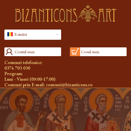
Română
Contul meu
Cosul meu
Comenzi telefonice:
0374 703 030
Program:
Luni - Vineri (09:00-17:00)
Comenzi prin E-mail:
comenzi@bizanticons.ro