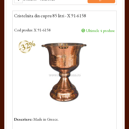
Cristelnita din cupru 85 litri - X 91-6158
Cod produs:
X 91-6158
Ultimele 4 produse
-32%
Descriere:
Made in Greece.