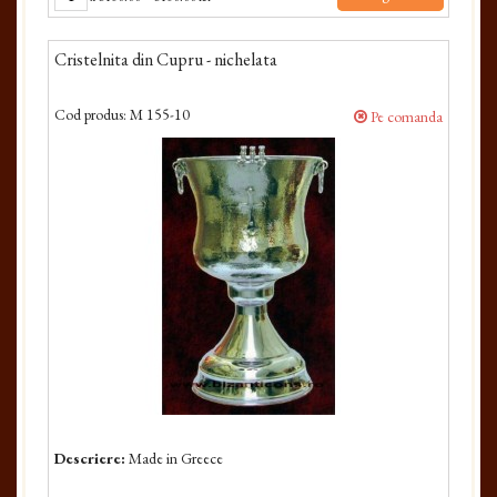
Cristelnita din Cupru - nichelata
Cod produs:
M 155-10
Pe comanda
Descriere:
Made in Greece