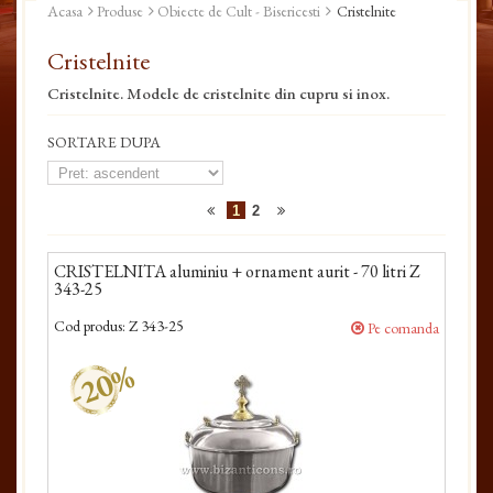
Acasa
Produse
Obiecte de Cult - Bisericesti
Cristelnite
Cristelnite
Cristelnite. Modele de cristelnite din cupru si inox.
SORTARE DUPA
1
2
CRISTELNITA aluminiu + ornament aurit - 70 litri Z
343-25
Cod produs:
Z 343-25
Pe comanda
-20%