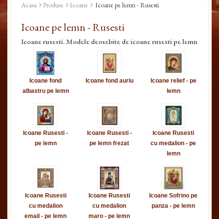
Acasa
Produse
Icoane
Icoane pe lemn - Rusesti
Icoane pe lemn - Rusesti
Icoane rusesti. Modele deosebite de icoane rusesti pe lemn
Icoane fond
Icoane fond auriu
Icoane relief - pe
albastru pe lemn
lemn
Icoane Rusesti -
Icoane Rusesti -
Icoane Rusesti
pe lemn
pe lemn frezat
cu medalion - pe
lemn
Icoane Rusesti
Icoane Rusesti
Icoane Sofrino pe
cu medalion
cu medalion
panza - pe lemn
email - pe lemn
maro - pe lemn