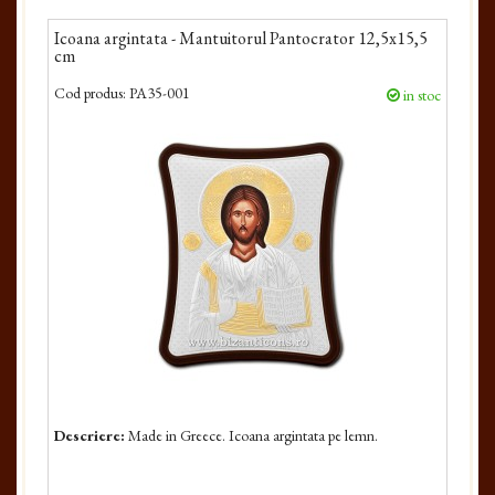
Icoana argintata - Mantuitorul Pantocrator 12,5x15,5
cm
Cod produs:
PA35-001
in stoc
Descriere:
Made in Greece. Icoana argintata pe lemn.