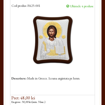
Cod produs:
PA25-001
Ultimele 4 produse
Descriere:
Made in Greece. Icoana argintata pe lemn.
Pret: 48,00 lei
En-gross : 30,00 lei (min. 3 buc.)