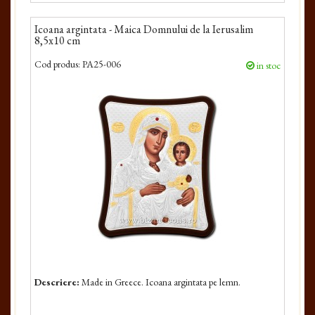
Icoana argintata - Maica Domnului de la Ierusalim
8,5x10 cm
Cod produs:
PA25-006
in stoc
Descriere:
Made in Greece. Icoana argintata pe lemn.