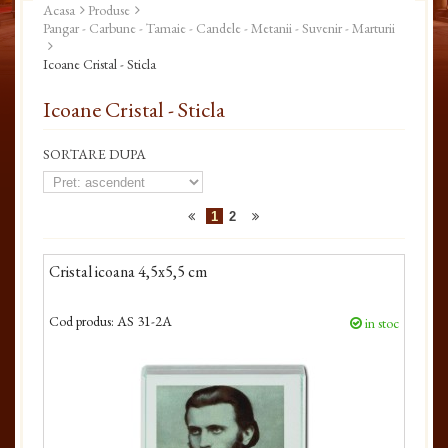
Acasa
Produse
Pangar - Carbune - Tamaie - Candele - Metanii - Suvenir - Marturii
Icoane Cristal - Sticla
Icoane Cristal - Sticla
SORTARE DUPA
1
2
Cristal icoana 4,5x5,5 cm
Cod produs:
AS 31-2A
in stoc