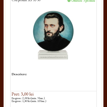
Cod produs:
AS 31-30
Ultimele 3 produse
Descriere:
Pret: 3,00 lei
En-gross : 2,00 lei (min. 3 buc.)
En-gross : 1,80 lei (min. 10 buc.)