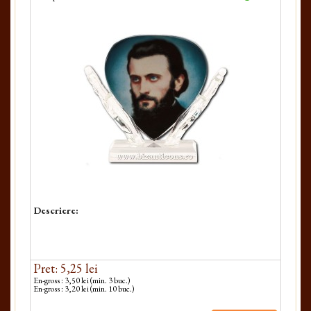
Descriere:
Pret: 5,25 lei
En-gross : 3,50 lei (min. 3 buc.)
En-gross : 3,20 lei (min. 10 buc.)