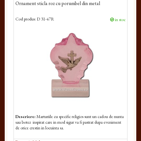
Ornament sticla roz cu porumbel din metal
Cod produs:
D 31-47R
in stoc
Descriere:
Marturiile cu specific religios sunt un cadou de nunta
sau botez inspirat care in mod sigur va fi pastrat dupa eveniment
de orice crestin in locuinta sa.