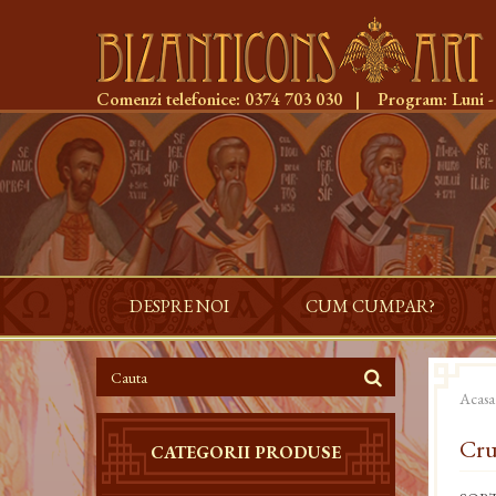
Comenzi telefonice:
0374 703 030
|
Program:
Luni -
DESPRE NOI
CUM CUMPAR?
Acasa
Cru
CATEGORII PRODUSE