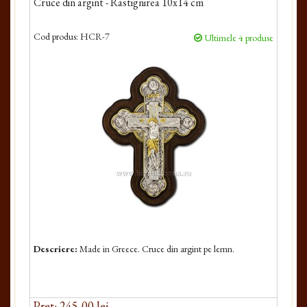
Cruce din argint - Rastignirea 10x14 cm
Cod produs:
HCR-7
Ultimele 4 produse
Descriere:
Made in Greece. Cruce din argint pe lemn.
Pret: 245,00 lei