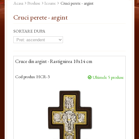
Acasa
Produse
Icoane
Cruci perete - argint
Cruci perete - argint
SORTARE DUPA
Cruce din argint - Rastignirea 10x14 cm
Cod produs:
HCR-3
Ultimele 5 produse