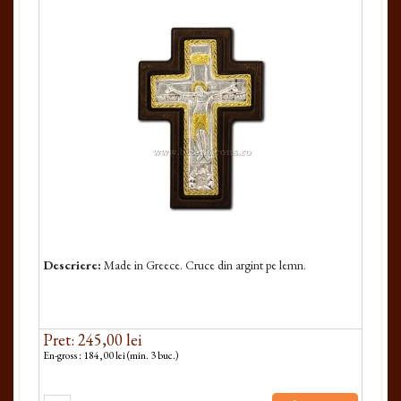
Descriere:
Made in Greece. Cruce din argint pe lemn.
Pret: 245,00 lei
En-gross : 184,00 lei (min. 3 buc.)