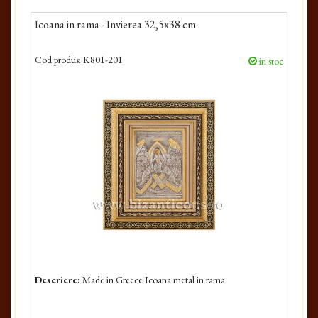
Icoana in rama - Invierea 32,5x38 cm
Cod produs:
K801-201
in stoc
Descriere:
Made in Greece Icoana metal in rama.