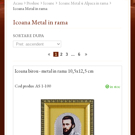
Acasa
Produse
Icoane
Icoane Metal si Alpaca in rama
Icoana Metal in rama
Icoana Metal in rama
SORTARE DUPA
1
2
3
...
6
Icoana birou - metal in rama 10,5x12,5 cm
Cod produs:
AS 1-100
in stoc