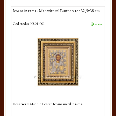
Icoana in rama - Mantuitorul Pantocrator 32,5x38 cm
Cod produs:
K801-001
in stoc
Descriere:
Made in Greece Icoana metal in rama.