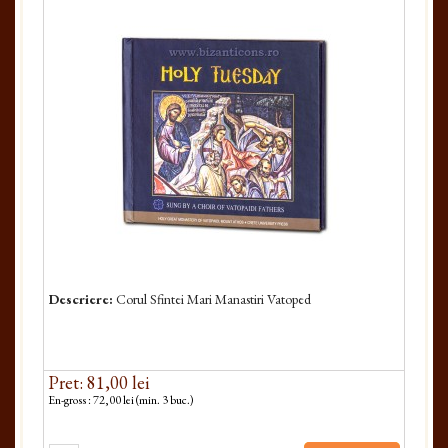
Descriere:
Corul Sfintei Mari Manastiri Vatoped
Pret: 81,00 lei
En-gross : 72,00 lei (min. 3 buc.)