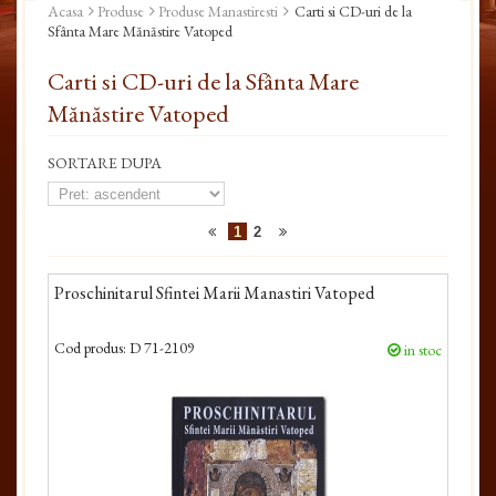
Acasa
Produse
Produse Manastiresti
Carti si CD-uri de la
Sfânta Mare Mănăstire Vatoped
Carti si CD-uri de la Sfânta Mare
Mănăstire Vatoped
SORTARE DUPA
1
2
Proschinitarul Sfintei Marii Manastiri Vatoped
Cod produs:
D 71-2109
in stoc