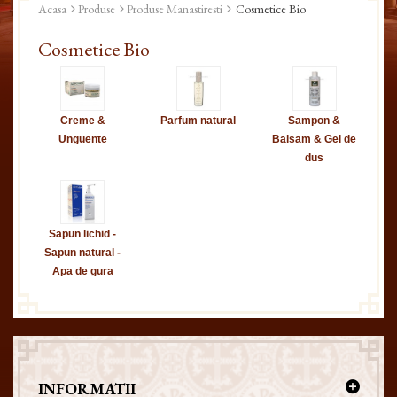
Acasa
Produse
Produse Manastiresti
Cosmetice Bio
Cosmetice Bio
Creme &
Parfum natural
Sampon &
Unguente
Balsam & Gel de
dus
Sapun lichid -
Sapun natural -
Apa de gura
INFORMATII