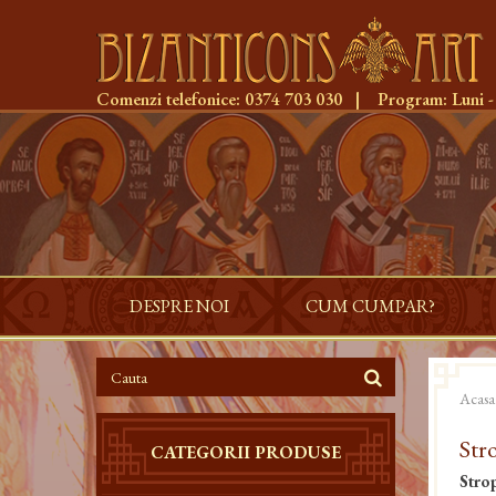
Comenzi telefonice:
0374 703 030
|
Program:
Luni -
DESPRE NOI
CUM CUMPAR?
Acasa
Str
CATEGORII PRODUSE
Stro