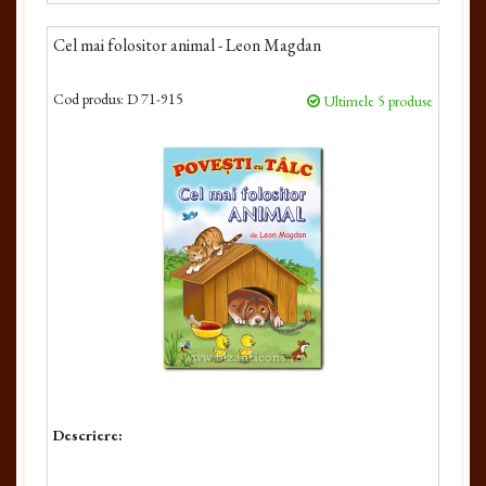
Cel mai folositor animal - Leon Magdan
Cod produs:
D 71-915
Ultimele 5 produse
Descriere: