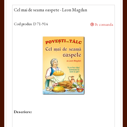
Cel mai de seama oaspete - Leon Magdan
Cod produs:
D 71-914
Pe comanda
Descriere: