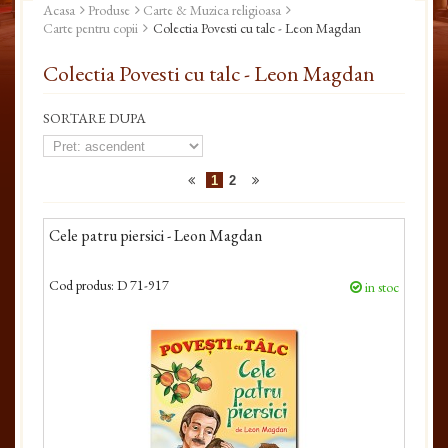
Acasa
Produse
Carte & Muzica religioasa
Carte pentru copii
Colectia Povesti cu talc - Leon Magdan
Colectia Povesti cu talc - Leon Magdan
SORTARE DUPA
1
2
Cele patru piersici - Leon Magdan
Cod produs:
D 71-917
in stoc