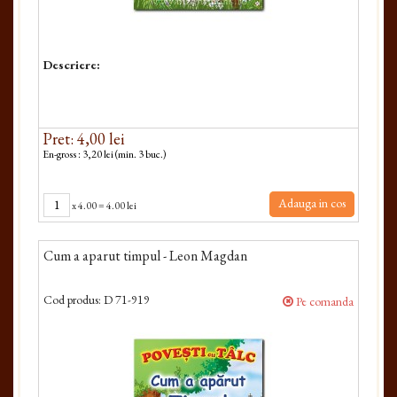
Descriere:
Pret: 4,00 lei
En-gross : 3,20 lei (min. 3 buc.)
Adauga in cos
x
4.00
=
4.00 lei
Cum a aparut timpul - Leon Magdan
Cod produs:
D 71-919
Pe comanda