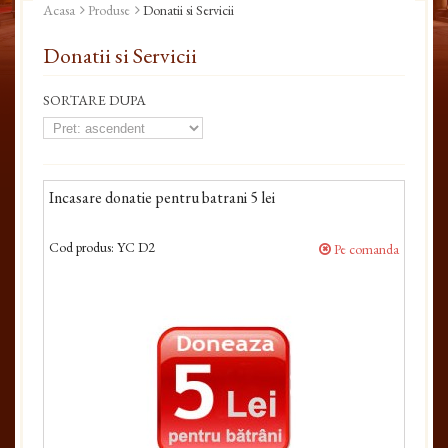
Acasa
Produse
Donatii si Servicii
Donatii si Servicii
SORTARE DUPA
Incasare donatie pentru batrani 5 lei
Cod produs:
YC D2
Pe comanda