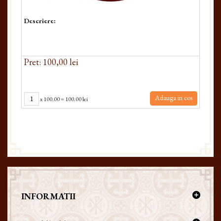
Descriere:
Pret: 100,00 lei
Adauga in cos
x
100.00
=
100.00 lei
INFORMATII