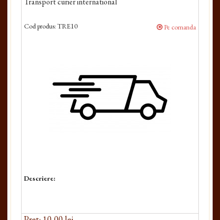
Transport curier international
Cod produs:
TRE10
Pe comanda
Descriere:
Pret: 10,00 lei