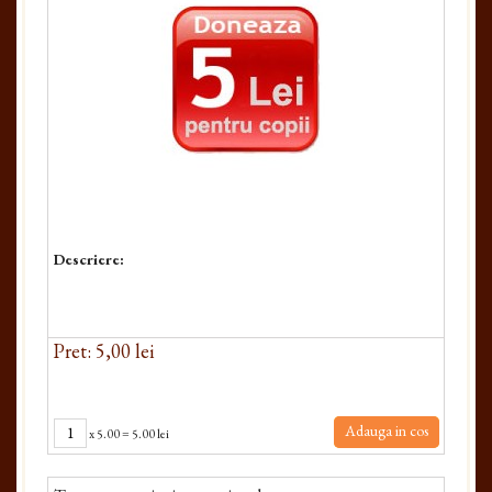
Descriere:
Pret: 5,00 lei
Adauga in cos
x
5.00
=
5.00 lei