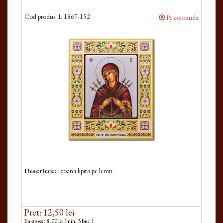
Cod produs:
L 1867-152
Pe comanda
Descriere:
Icoana lipita pe lemn.
Pret: 12,50 lei
En-gross : 8,00 lei (min. 3 buc.)