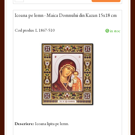
Icoana pe lemn - Maica Domnului din Kazan 15x18 cm
Cod produs:
L 1867-510
in stoc
Descriere:
Icoana lipita pe lemn.