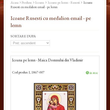
Acasa
Produse
Icoane
Icoane pe lemn - Rusesti
Icoane
Rusesti cu medalion email - pe lemn
Icoane Rusesti cu medalion email - pe
lemn
SORTARE DUPA
Icoana pe lemn - Maica Domnului din Vladimir
Cod produs:
L 1867-007
in stoc