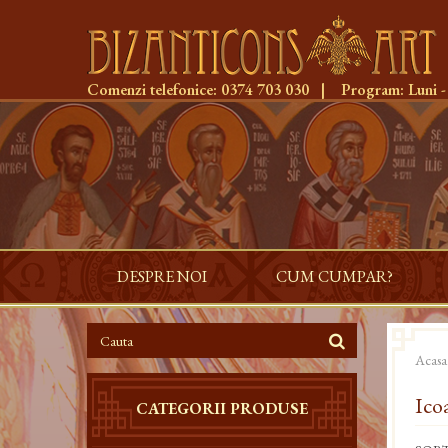
Comenzi telefonice:
0374 703 030
|
Program:
Luni -
DESPRE NOI
CUM CUMPAR?
Acasa
Ico
CATEGORII PRODUSE