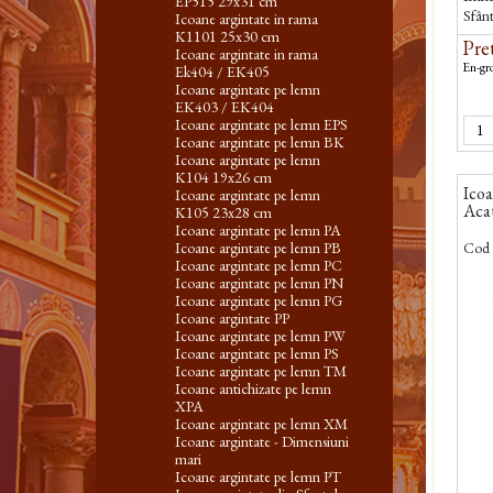
EP515 29x31 cm
Sfân
Icoane argintate in rama
K1101 25x30 cm
Pret
Icoane argintate in rama
En-gro
Ek404 / EK405
Icoane argintate pe lemn
EK403 / EK404
Icoane argintate pe lemn EPS
Icoane argintate pe lemn BK
Icoane argintate pe lemn
K104 19x26 cm
Icoa
Icoane argintate pe lemn
Aca
K105 23x28 cm
Icoane argintate pe lemn PA
Icoane argintate pe lemn PB
Cod 
Icoane argintate pe lemn PC
Icoane argintate pe lemn PN
Icoane argintate pe lemn PG
Icoane argintate PP
Icoane argintate pe lemn PW
Icoane argintate pe lemn PS
Icoane argintate pe lemn TM
Icoane antichizate pe lemn
XPA
Icoane argintate pe lemn XM
Icoane argintate - Dimensiuni
mari
Icoane argintate pe lemn PT