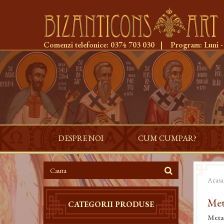
Comenzi telefonice:
0374 703 030
|
Program:
Luni -
DESPRE NOI
CUM CUMPAR?
Acasa
Met
CATEGORII PRODUSE
Metan