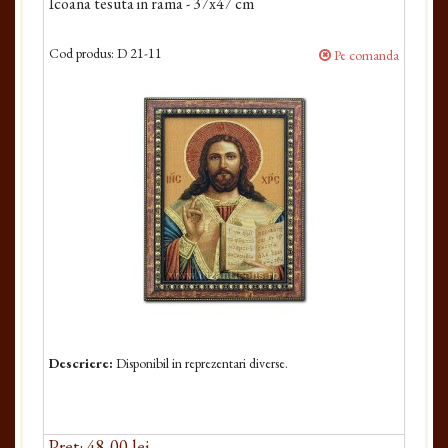
Icoana tesuta in rama - 37x47 cm
Cod produs:
D 21-11
Pe comanda
Descriere:
Disponibil in reprezentari diverse.
Pret: 48,00 lei