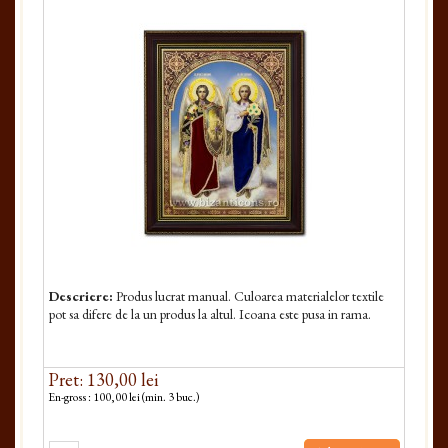
Descriere:
Produs lucrat manual. Culoarea materialelor textile
pot sa difere de la un produs la altul. Icoana este pusa in rama.
Pret: 130,00 lei
En-gross : 100,00 lei (min. 3 buc.)