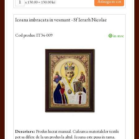
Adauga in cos
x
130.00
=
130.00 lei
Icoana imbracata in vesmant - Sf Ierarh Nicolae
Cod produs:
IT34-009
in stoc
Descriere:
Produs lucrat manual. Culoarea materialelor textile
pot sa difere de la un produs la altul. Icoana este pusa in rama.