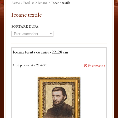
Acasa
Produse
Icoane
Icoane textile
Icoane textile
SORTARE DUPA
Icoana tesuta cu auriu - 22x28 cm
Cod produs:
AS 21-40C
Pe comanda