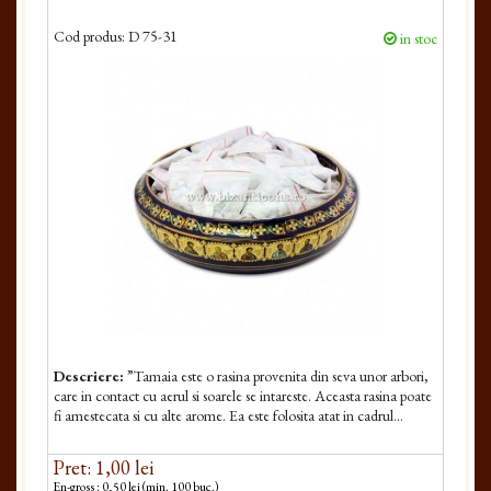
Cod produs:
D 75-31
in stoc
Descriere:
”Tamaia este o rasina provenita din seva unor arbori,
care in contact cu aerul si soarele se intareste. Aceasta rasina poate
fi amestecata si cu alte arome. Ea este folosita atat in cadrul...
Pret: 1,00 lei
En-gross : 0,50 lei (min. 100 buc.)