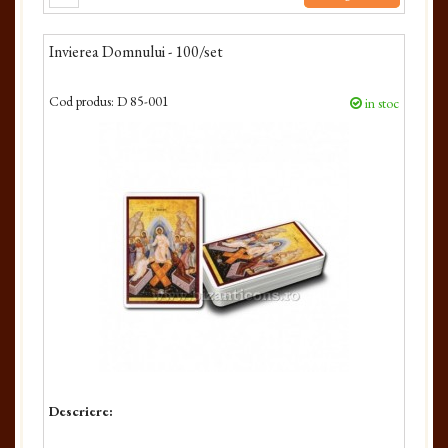
Invierea Domnului - 100/set
Cod produs:
D 85-001
in stoc
Descriere: