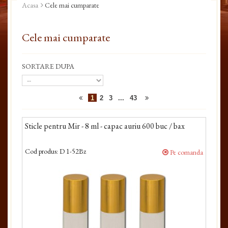
Acasa
Cele mai cumparate
Cele mai cumparate
SORTARE DUPA
1
2
3
...
43
Sticle pentru Mir - 8 ml - capac auriu 600 buc / bax
Cod produs:
D 1-52Bz
Pe comanda