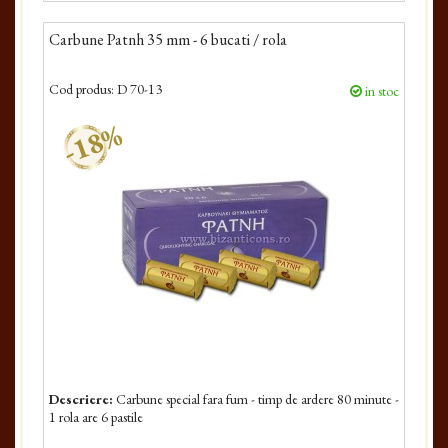
Carbune Patnh 35 mm - 6 bucati / rola
Cod produs:
D 70-13
in stoc
-18%
Descriere:
Carbune special fara fum - timp de ardere 80 minute -
1 rola are 6 pastile