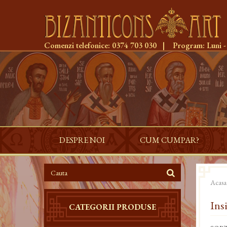
Comenzi telefonice:
0374 703 030
|
Program:
Luni -
DESPRE NOI
CUM CUMPAR?
Acasa
Ins
CATEGORII PRODUSE