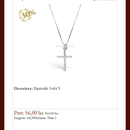
-30%
Descriere:
Bijuteriile Sofia’S
Pret: 56,00 lei
80,00 lei
En-gross : 40,00 lei (min. 3 buc.)