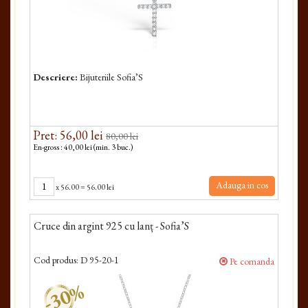
Descriere:
Bijuteriile Sofia’S
Pret: 56,00 lei
80,00 lei
En-gross : 40,00 lei (min. 3 buc.)
Adauga in cos
x
56.00
=
56.00 lei
Cruce din argint 925 cu lanț - Sofia’S
Cod produs:
D 95-20-1
Pe comanda
-30%