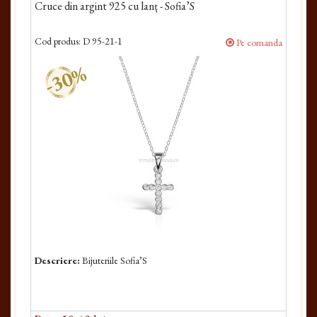
Cruce din argint 925 cu lanț - Sofia’S
Cod produs:
D 95-21-1
Pe comanda
-30%
Descriere:
Bijuteriile Sofia’S