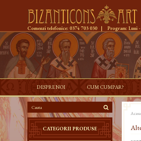
Comenzi telefonice:
0374 703 030
|
Program:
Luni -
DESPRE NOI
CUM CUMPAR?
Acasa
Alt
CATEGORII PRODUSE