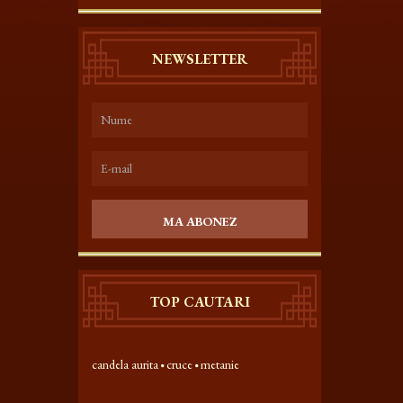
NEWSLETTER
MA ABONEZ
TOP CAUTARI
candela aurita
cruce
metanie