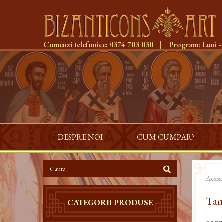
Comenzi telefonice:
0374 703 030
|
Program:
Luni -
DESPRE NOI
CUM CUMPAR?
Acasa
Tam
CATEGORII PRODUSE