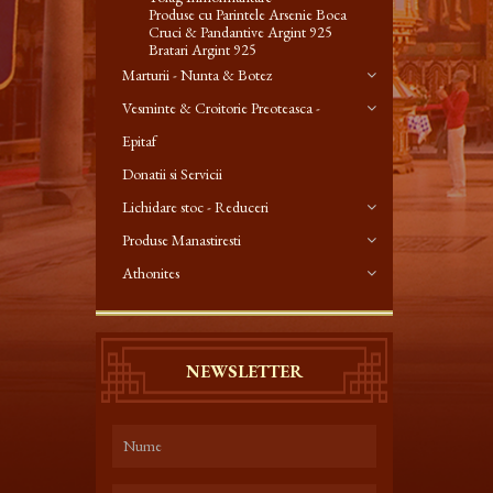
Produse cu Parintele Arsenie Boca
Cruci & Pandantive Argint 925
Bratari Argint 925
Marturii - Nunta & Botez
Vesminte & Croitorie Preoteasca -
Epitaf
Donatii si Servicii
Lichidare stoc - Reduceri
Produse Manastiresti
Athonites
NEWSLETTER