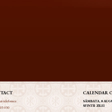
TACT
CALENDAR 
 telefonice:
SÂMBATA, 8 AUG
SFINTII ZILEI
03 030