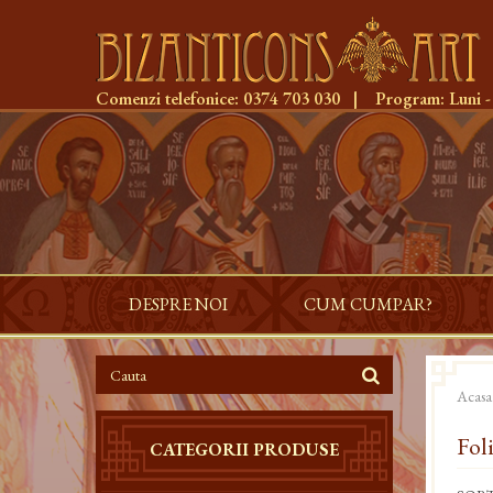
Comenzi telefonice:
0374 703 030
|
Program:
Luni -
DESPRE NOI
CUM CUMPAR?
Acasa
Fol
CATEGORII PRODUSE