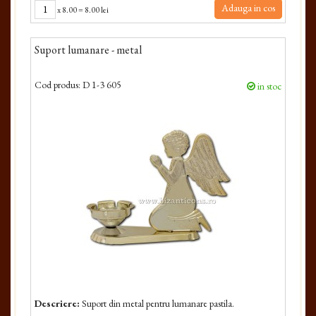
Adauga in cos
x
8.00
=
8.00 lei
Suport lumanare - metal
Cod produs:
D 1-3 605
in stoc
Descriere:
Suport din metal pentru lumanare pastila.