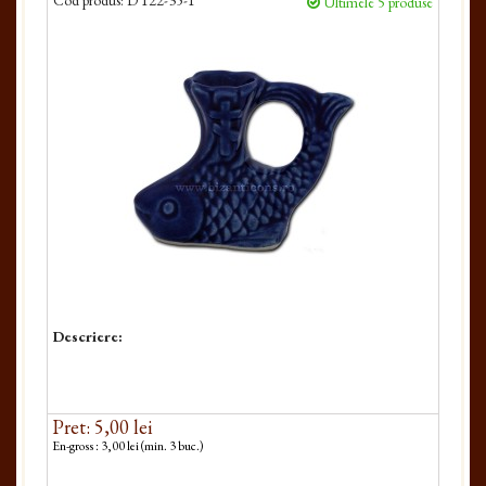
Cod produs:
D 122-35-1
Ultimele 5 produse
Descriere:
Pret: 5,00 lei
En-gross : 3,00 lei (min. 3 buc.)