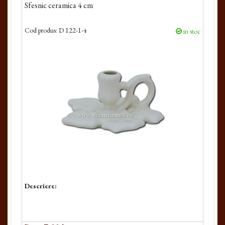
Sfesnic ceramica 4 cm
Cod produs:
D 122-1-4
in stoc
Descriere: