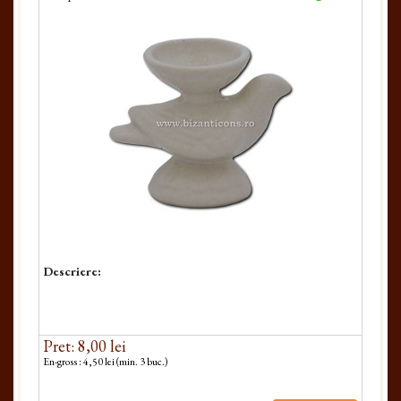
Descriere:
Pret: 8,00 lei
En-gross : 4,50 lei (min. 3 buc.)