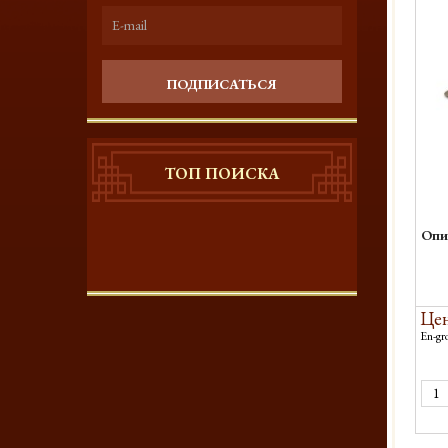
ПОДПИСАТЬСЯ
ТОП ПОИСКА
Опи
Цен
En-gro