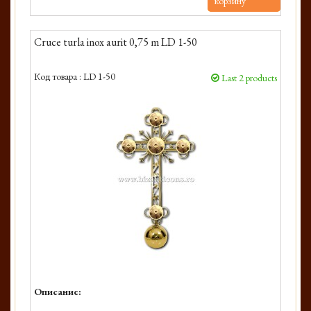
корзину
Cruce turla inox aurit 0,75 m LD 1-50
Код товара :
LD 1-50
Last 2 products
Описание: