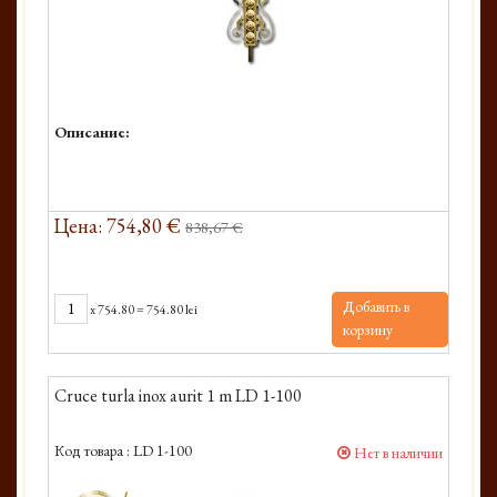
Описание:
Цена: 754,80 €
838,67 €
Добавить в
x
754.80
=
754.80 lei
корзину
Cruce turla inox aurit 1 m LD 1-100
Код товара :
LD 1-100
Нет в наличии