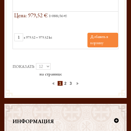
Цена: 979,52 €
1 088,36 €
Добавить в
x
979.52
=
979.52 lei
корзину
ПОКАЗАТЬ
на странице
1
2
3
ИНФОРМАЦИЯ