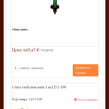
Описание:
Цена: 660,45 €
733,83 €
Добавить в
x
660.45
=
660.45 lei
корзину
Cruce turla inox aurit 1 m LD 2-100
Код товара :
LD 2-100
Нет в наличии