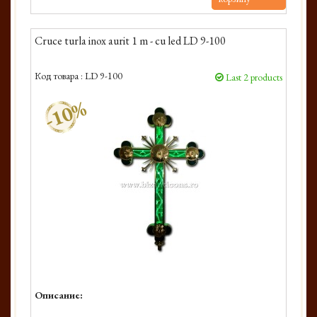
Cruce turla inox aurit 1 m - cu led LD 9-100
Код товара :
LD 9-100
Last 2 products
-10%
Описание: