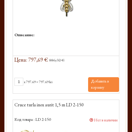
Описание:
Цена: 797,69 €
886,32 €
Добавить в
x
797.69
=
797.69 lei
корзину
Cruce turla inox aurit 1,5 m LD 2-150
Код товара :
LD 2-150
Нет в наличии