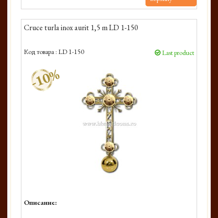
Cruce turla inox aurit 1,5 m LD 1-150
Код товара :
LD 1-150
Last product
-10%
Описание: