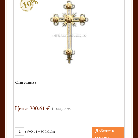
-10%
Описание:
Цена: 900,61 €
1 000,68 €
Добавить в
x
900.61
=
900.61 lei
корзину