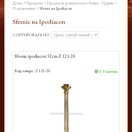
Дома
Продукты
Предметы религиозного Культа - Церкви
Подсвечники
Sfesnic на Ipodiacon
Sfesnic на Ipodiacon
СОРТИРОВАТЬ ПО
Sfesnic ipodiacon 52cm Z 121-20
Код товара :
Z 121-20
В Наличии