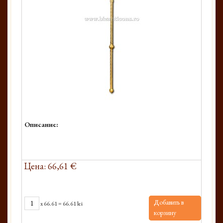
Описание:
Цена: 66,61 €
Добавить в
x
66.61
=
66.61 lei
корзину