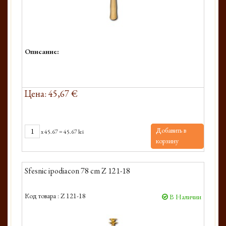
Описание:
Цена: 45,67 €
Добавить в
x
45.67
=
45.67 lei
корзину
Sfesnic ipodiacon 78 cm Z 121-18
Код товара :
Z 121-18
В Наличии