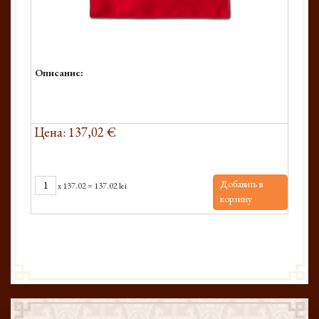
Описание:
Цена: 137,02 €
Добавить в
x
137.02
=
137.02 lei
корзину