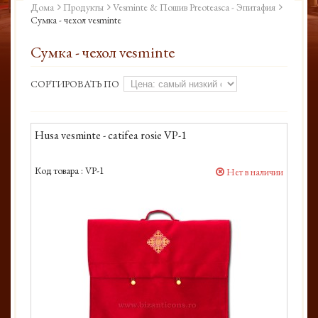
Дома
Продукты
Vesminte & Пошив Preoteasca - Эпитафия
Сумка - чехол vesminte
Сумка - чехол vesminte
СОРТИРОВАТЬ ПО
Husa vesminte - catifea rosie VP-1
Код товара :
VP-1
Нет в наличии