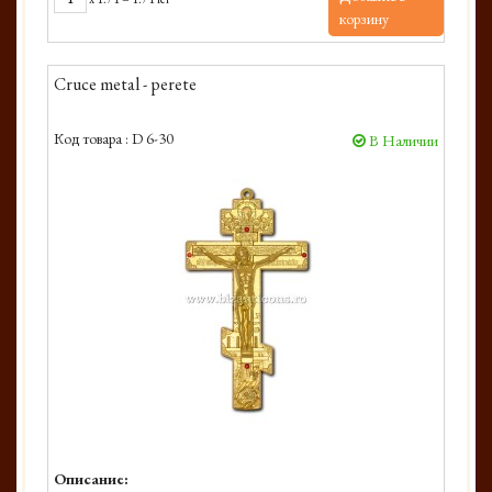
корзину
Cruce metal - perete
Код товара :
D 6-30
В Наличии
Описание: