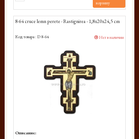
корзину
8-64 cruce lemn perete - Rastignirea - 1,8x20x24,5 cm
Код товара :
D 8-64
Нет в наличии
Описание: