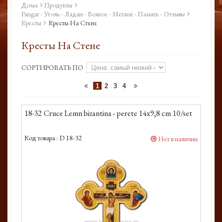
Дома
Продукты
Pangar - Уголь - Ладан - Всякое - Metanii - Память - Отзывы
Кресты
Кресты На Стене
Кресты На Стене
СОРТИРОВАТЬ ПО
1
2
3
4
18-32 Cruce Lemn bizantina - perete 14x9,8 cm 10/set
Код товара :
D 18-32
Нет в наличии