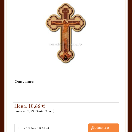
Описание:
Цена: 10,66 €
En-gross : 7,99 € (min. 3 buc.)
Добавить в
x
10.66
=
10.66 lei