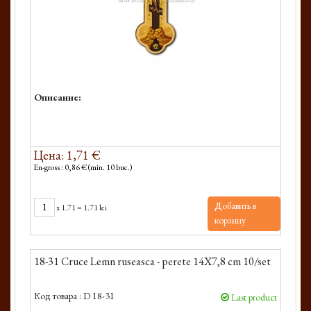
Описание:
Цена: 1,71 €
En-gross : 0,86 € (min. 10 buc.)
Добавить в
x
1.71
=
1.71 lei
корзину
18-31 Cruce Lemn ruseasca - perete 14X7,8 cm 10/set
Код товара :
D 18-31
Last product