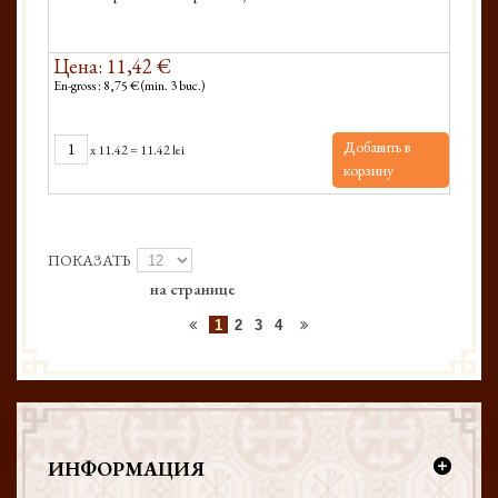
Цена: 11,42 €
En-gross : 8,75 € (min. 3 buc.)
Добавить в
x
11.42
=
11.42 lei
корзину
ПОКАЗАТЬ
на странице
1
2
3
4
ИНФОРМАЦИЯ