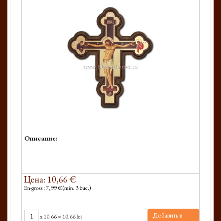
Описание:
Цена: 10,66 €
En-gross : 7,99 € (min. 3 buc.)
Добавить в
x
10.66
=
10.66 lei