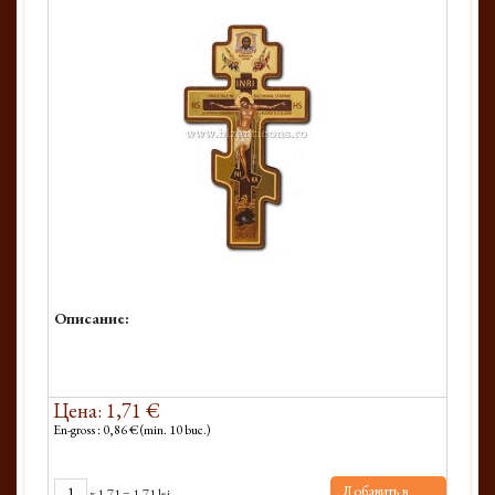
Описание:
Цена: 1,71 €
En-gross : 0,86 € (min. 10 buc.)
Добавить в
x
1.71
=
1.71 lei