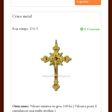
корзину
Cruce metal
Код товара :
D 6-3
В Наличии
Описание:
Valoare minima en-gros: 100 lei ( Valoarea poate fi
cumulata pe mai multe produse.)