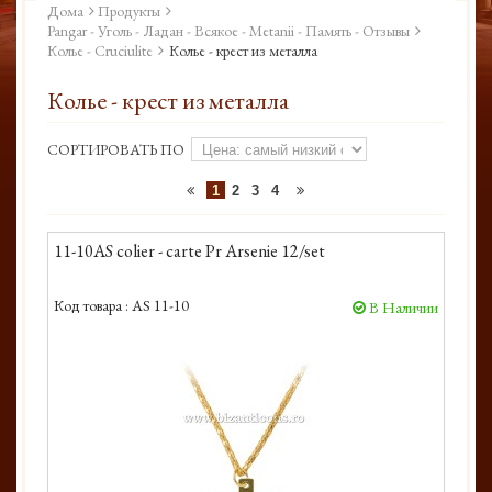
Дома
Продукты
Pangar - Уголь - Ладан - Всякое - Metanii - Память - Отзывы
Колье - Cruciulite
Колье - крест из металла
Колье - крест из металла
СОРТИРОВАТЬ ПО
1
2
3
4
11-10AS colier - carte Pr Arsenie 12/set
Код товара :
AS 11-10
В Наличии