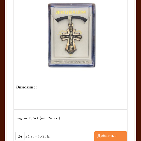
Описание:
En-gross : 0,34 € (min. 24 buc.)
Добавить в
x
1.80
=
43.20 lei