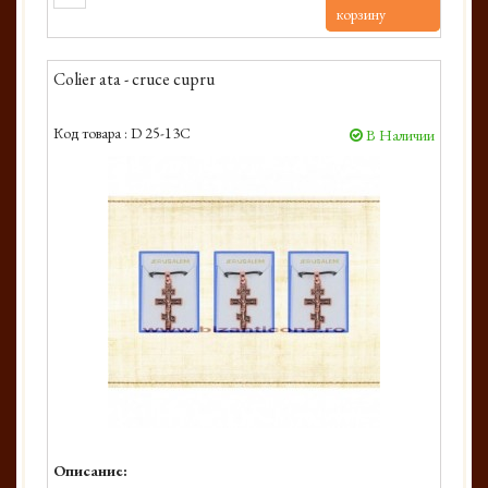
корзину
Colier ata - cruce cupru
Код товара :
D 25-13C
В Наличии
Описание: