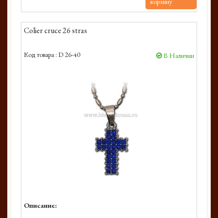
корзину
Colier cruce 26 stras
Код товара :
D 26-40
В Наличии
Описание: