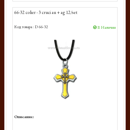
66-32 colier - 3 cruci au + ag 12/set
Код товара :
D 66-32
В Наличии
Описание: