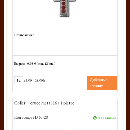
Описание:
En-gross : 0,38 € (min. 12 buc.)
Добавить в
x
2.00
=
24.00 lei
корзину
Colier + cruce metal 16+1 pietre
Код товара :
D 65-20
В Наличии