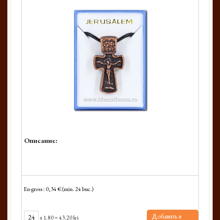
Описание:
En-gross : 0,34 € (min. 24 buc.)
Добавить в
x
1.80
=
43.20 lei