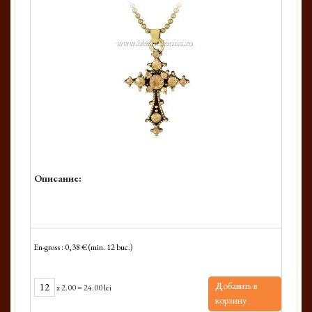
Описание:
En-gross : 0,38 € (min. 12 buc.)
Добавить в
x
2.00
=
24.00 lei
корзину