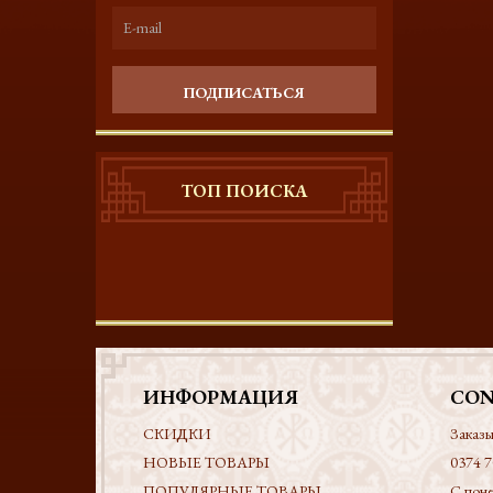
ПОДПИСАТЬСЯ
ТОП ПОИСКА
ИНФОРМАЦИЯ
CON
СКИДКИ
Заказы
НОВЫЕ ТОВАРЫ
0374 7
ПОПУЛЯРНЫЕ ТОВАРЫ
С поне