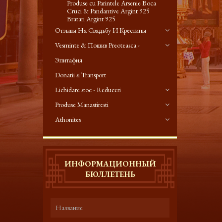
Produse cu Parintele Arsenie Boca
Cruci & Pandantive Argint 925
Bratari Argint 925
Отзывы На Свадьбу И Крестины
Vesminte & Пошив Preoteasca -
Эпитафия
Donatii si Transport
Lichidare stoc - Reduceri
Produse Manastiresti
Athonites
ИНФОРМАЦИОННЫЙ
БЮЛЛЕТЕНЬ