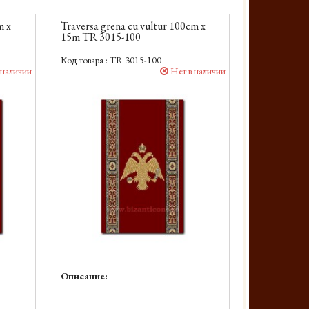
m x
Traversa grena cu vultur 100cm x
15m TR 3015-100
Код товара :
TR 3015-100
 наличии
Нет в наличии
Описание: