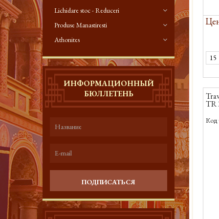
Lichidare stoc - Reduceri
Цен
Produse Manastiresti
Athonites
ИНФОРМАЦИОННЫЙ
БЮЛЛЕТЕНЬ
Trav
TR 
Код 
ПОДПИСАТЬСЯ