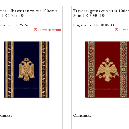
ersa albastru cu vultur 100cm x
Traversa grena cu vultur 100c
 TR 2515-100
30m TR 3030-100
товара :
TR 2515-100
Код товара :
TR 3030-100
Нет в наличии
Нет в
сание:
Описание: