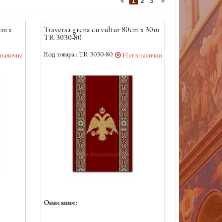
1
2
3
cm x
Traversa grena cu vultur 80cm x 30m
TR 3030-80
Код товара :
TR 3030-80
 наличии
Нет в наличии
Описание: