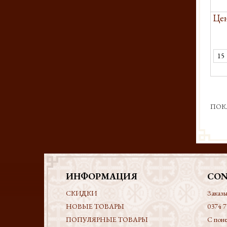
Цен
ПОК
ИНФОРМАЦИЯ
CON
СКИДКИ
Заказы
НОВЫЕ ТОВАРЫ
0374 7
ПОПУЛЯРНЫЕ ТОВАРЫ
С поне