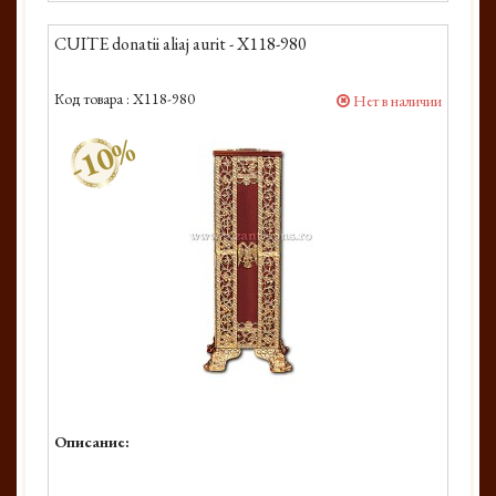
CUITE donatii aliaj aurit - X118-980
Код товара :
X118-980
Нет в наличии
-10%
Описание: