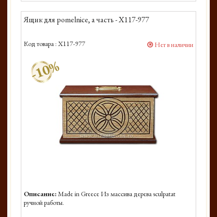
Ящик для pomelnice, а часть - X117-977
Код товара :
X117-977
Нет в наличии
-10%
Описание:
Made in Greece Из массива дерева sculpatat
ручной работы.