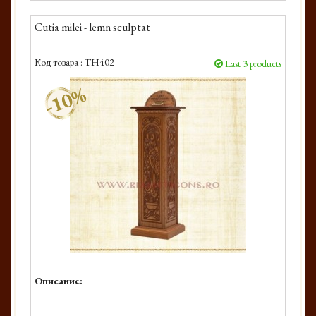
Cutia milei - lemn sculptat
Код товара :
TH402
Last 3 products
-10%
Описание: