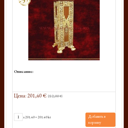
Описание:
Цена: 201,40 €
212,00 €
Добавить в
x
201.40
=
201.40 lei
корзину