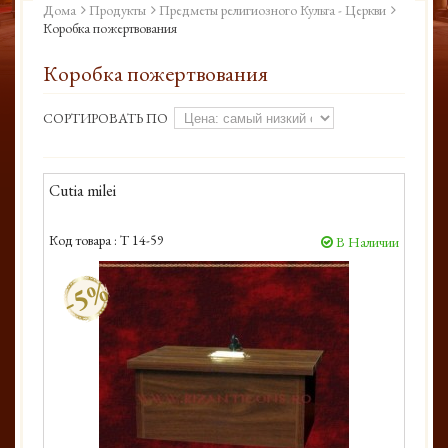
Дома
Продукты
Предметы религиозного Культа - Церкви
Коробка пожертвования
Коробка пожертвования
СОРТИРОВАТЬ ПО
Cutia milei
Код товара :
T 14-59
В Наличии
-5%