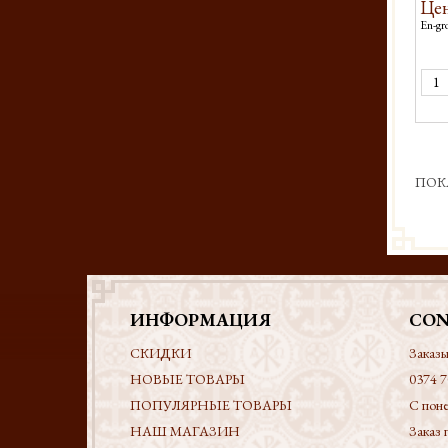
Цен
En-gro
ПОК
ИНФОРМАЦИЯ
CON
СКИДКИ
Заказы
НОВЫЕ ТОВАРЫ
0374 7
ПОПУЛЯРНЫЕ ТОВАРЫ
С поне
НАШ МАГАЗИН
Заказ 