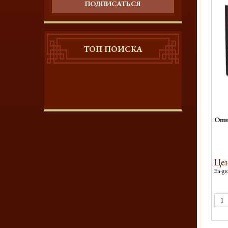
ПОДПИСАТЬСЯ
ТОП ПОИСКА
Опи
Цен
En-gro